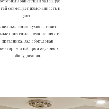
осторный банкетный зал на 350
стей совмещает изысканность и
уют.
А великолепная кухня оставит
амые приятные впечатления от
праздника. Зал оборудован
оектором и набором звукового
оборудования.