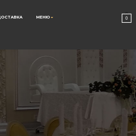
ДОСТАВКА
МЕНЮ
0