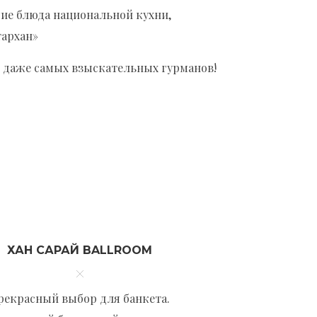
гие блюда национальной кухни,
тархан»
 даже самых взыскательных гурманов!
ХАН САРАЙ BALLROOM
рекрасный выбор для банкета.