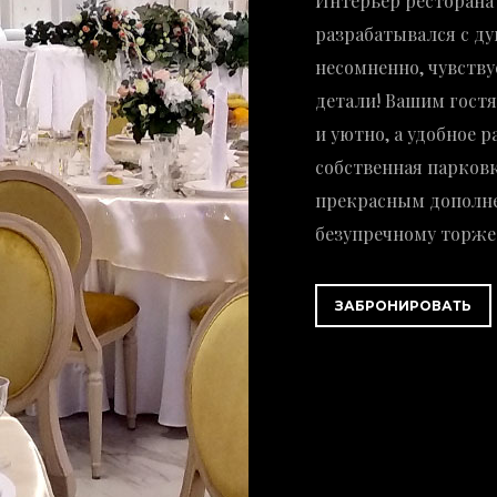
Интерьер ресторана 
разрабатывался с ду
несомненно, чувству
детали! Вашим гост
и уютно, а удобное 
собственная парковк
прекрасным дополн
безупречному торже
ЗАБРОНИРОВАТЬ